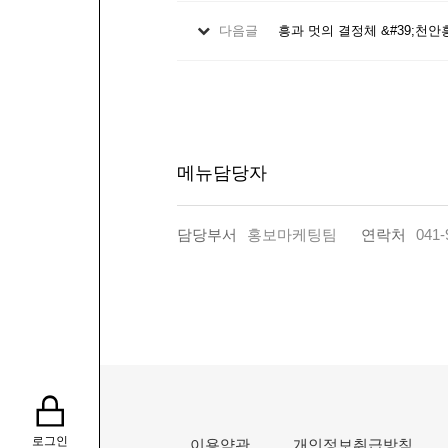
다음글
흥과 멋의 결정체 &#39;천안
메뉴담당자
담당부서
홍보마케팅팀
연락처
041-
로그인
이용약관
개인정보취급방침