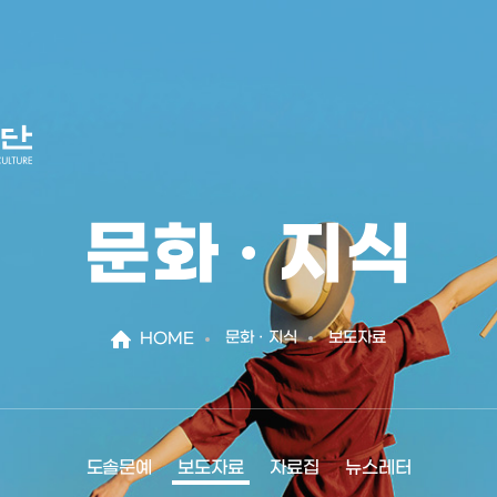
문화 · 지식
문화 · 지식
보도자료
HOME
도솔문예
보도자료
자료집
뉴스레터