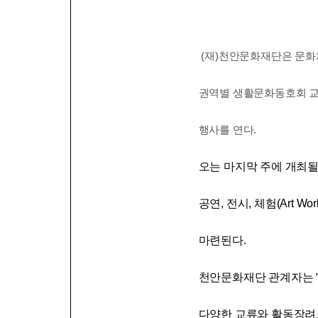
(재)천안문화재단은 문화체육
권역별 생활문화동호회 교류
행사를 연다.
오는 마지막 주에 개최될
공연, 전시, 체험(Art 
마련된다.
천안문화재단 관계자는 “
다양한 교류와 활동장려로