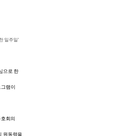
한 일주일’
심으로 한
프로그램이
동호회의
의 원동력을