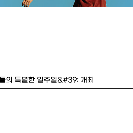
들의 특별한 일주일&#39; 개최