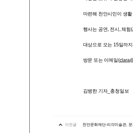
마련해 천안시민이 생활 
행사는 공연, 전시, 체험(
대상으로 오는 15일까지
방문 또는 이메일(
clara@
김병한 기자_충청일보
이전글
천안문화재단-리각미술관, 문