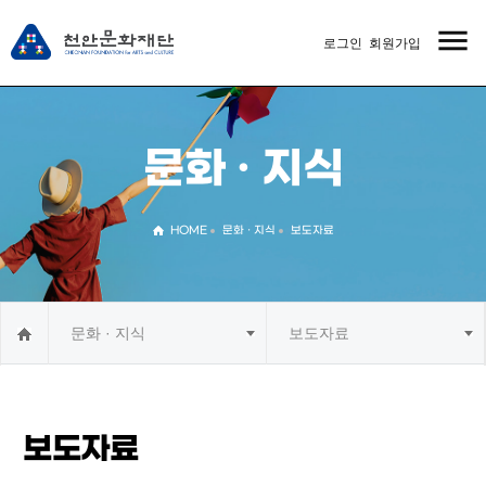
menu
로그인
회원가입
MENU
문화 · 지식
HOME
문화 · 지식
보도자료
문화 · 지식
보도자료
보도자료