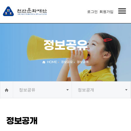
menu
로그인
회원가입
MENU
정보공유
HOME
정보공유
정보공개
정보공유
정보공개
정보공개