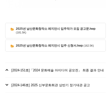
2025년 남산문화창작소 레지던시 입주작가 모집 공고문.hwp
(181.5K)
2025년 남산문화창작소 레지던시 입주 신청서.hwp
(162.5K)
이
[2024-151호]「2024 문화예술 아이디어 공모전」 최종 결과 안내
전
글
다
[2024-146호] 2025 신부문화회관 상반기 정기대관 공고
음
글