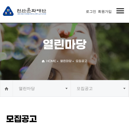
menu
로그인
회원가입
MENU
열린마당
HOME
열린마당
모집공고
열린마당
모집공고
모집공고