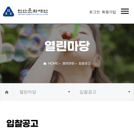
menu
로그인
회원가입
MENU
열린마당
HOME
열린마당
입찰공고
열린마당
입찰공고
입찰공고