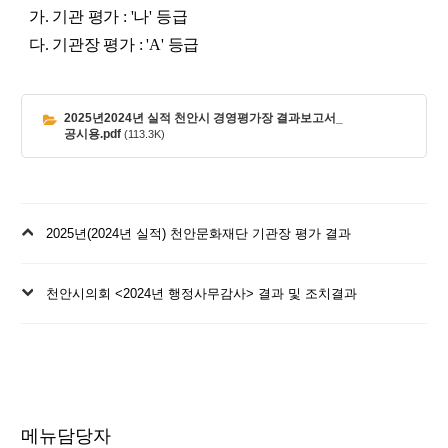
가. 기관 평가 : '나' 등급
다. 기관장 평가 : 'A' 등급
2025년2024년 실적 천안시 경영평가장 결과보고서_
공시용.pdf
(113.3K)
이
2025년(2024년 실적) 천안문화재단 기관장 평가 결과
전
글
다
천안시의회 <2024년 행정사무감사> 결과 및 조치결과
음
글
메뉴담당자