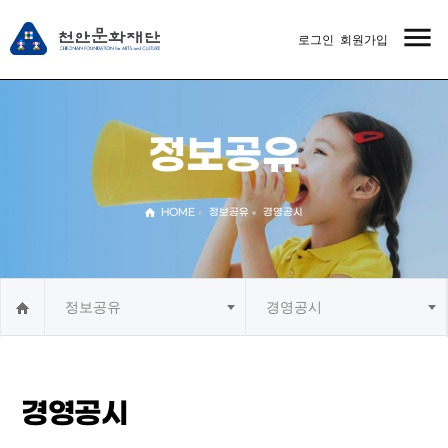
menu
로그인
회원가입
MENU
정보공유
HOME
정보공유
경영공시
정보공유
경영공시
경영공시