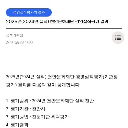
경영실적평가의 결과
2025년(2024년 실적) 천안문화재단 경영실적평가 결과
정책기획팀
25-08-06 15:56
2025
년
(2024
년 실적
)
천안문화재단 경영실적평가
(
기관장
평가
)
결과를 다음과 같이 공개합니다
.
1. 평가범위
: 2024
년 천안문화재단 실적 전반
2. 평가기관
:
천안시
3. 평가방법
:
전문기관 위탁평가
4. 평가결과