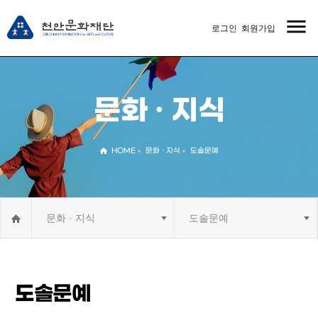
menu
로그인
회원가입
MENU
문화 · 지식
HOME
문화 · 지식
도솔문예
문화 · 지식
도솔문예
도솔문예