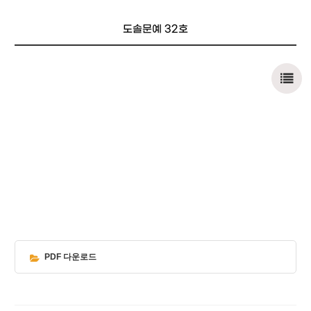
도솔문예 32호
PDF 다운로드