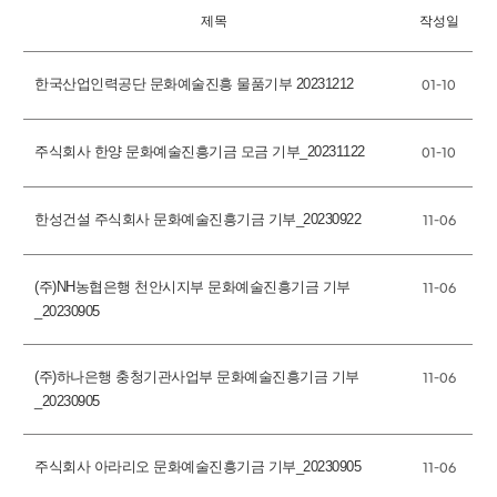
제목
작성일
한국산업인력공단 문화예술진흥 물품기부 20231212
01-10
주식회사 한양 문화예술진흥기금 모금 기부_20231122
01-10
한성건설 주식회사 문화예술진흥기금 기부_20230922
11-06
(주)NH농협은행 천안시지부 문화예술진흥기금 기부
11-06
_20230905
(주)하나은행 충청기관사업부 문화예술진흥기금 기부
11-06
_20230905
주식회사 아라리오 문화예술진흥기금 기부_20230905
11-06