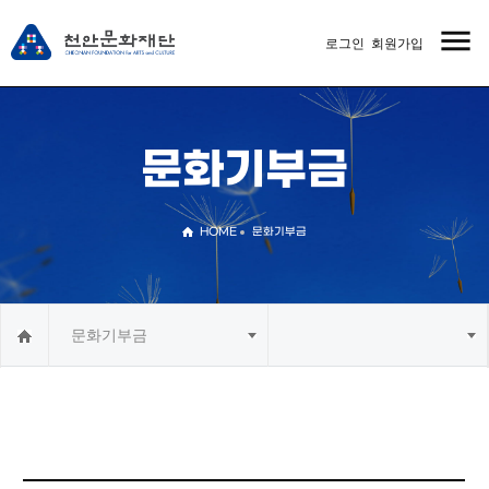
menu
로그인
회원가입
MENU
문화기부금
HOME
문화기부금
문화기부금