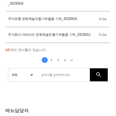
_20230419
주미유통 문화예술진흥기부물품 기부_20230419
11-06
주식회사 아라리오 문화예술진흥기부물품 기부_20230411
11-06
개의 게시물이 있습니다.
49
1
2
3
4
search
메뉴담당자