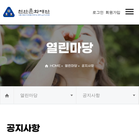
menu
로그인
회원가입
MENU
열린마당
HOME
열린마당
공지사항
열린마당
공지사항
공지사항