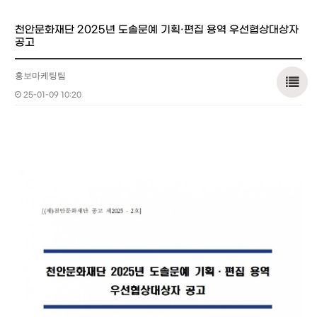
천안문화재단 2025년 도솔문예 기획·편집 용역 우선협상대상자
공고
홍보마케팅팀
25-01-09 10:20