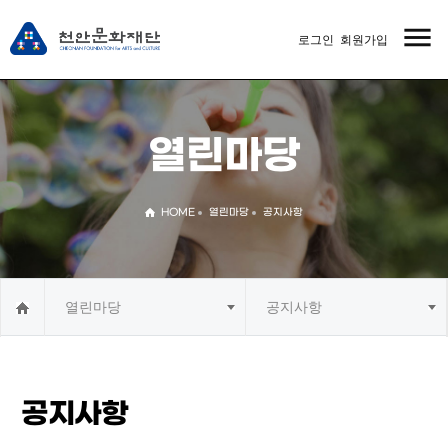
menu
로그인
회원가입
MENU
열린마당
HOME
열린마당
공지사항
열린마당
공지사항
공지사항