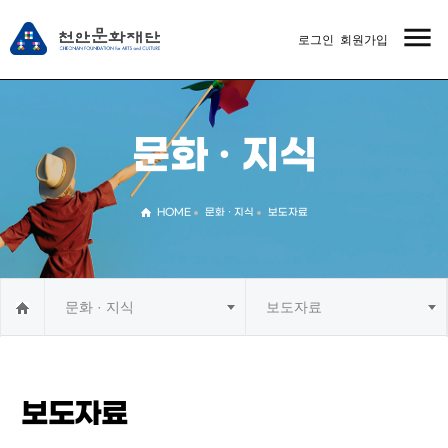
menu
로그인
회원가입
MENU
문화 · 지식
HOME
문화 · 지식
보도자료
문화 · 지식
보도자료
보도자료