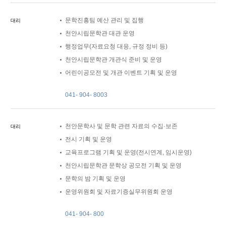
문학진흥팀 예산 관리 및 집행
대리
천안시립문학관 대관 운영
행정업무(자료요청 대응, 규정 정비 등)
천안시립문학관 개관식 준비 및 운영
어린이공모전 및 개관 이벤트 기획 및 운영
041- 904- 8003
천안문학사 및 문학 관련 자료의 수집·보존
대리
전시 기획 및 운영
교육프로그램 기획 및 운영(전시연계, 임시운영)
천안시립문학관 문학상 공모전 기획 및 운영
문학의 밤 기획 및 운영
운영위원회 및 자료기증실무위원회 운영
041- 904- 800