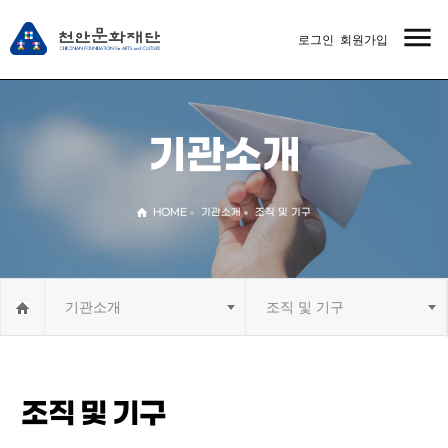
menu
로그인
회원가입
MENU
기관소개
HOME
기관소개
조직 및 기구
기관소개
조직 및 기구
조직 및 기구