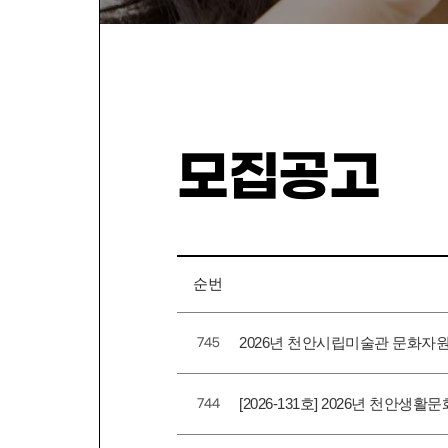
모집공고
순번
2026년 천안시립미술관 문화자원
745
[2026-131호] 2026년 천안생
744