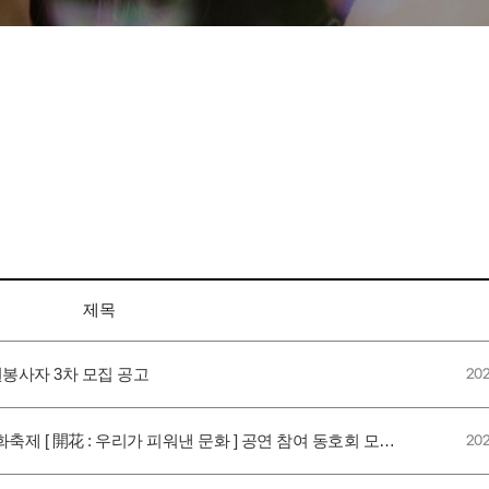
제목
봉사자 3차 모집 공고
202
활문화축제 [ 開花 : 우리가 피워낸 문화 ] 공연 참여 동호회 모…
202