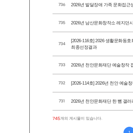
2026년 발달장애 가족 문화접
736
2026년 남산문화창작소 레지던시
735
[2026-116호] 2026 생활
734
최종선정결과
2026년 천안문화재단 예술창작
733
[2026-114호] 2026년 천안 예
732
2026년 천안문화재단 한 뼘 갤
731
개의 게시물이 있습니다.
745
다음
맨끝
1