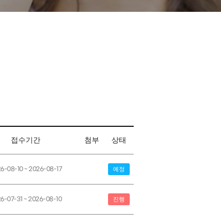
접수기간
첨부
상태
6-08-10 ~ 2026-08-17
예정
6-07-31 ~ 2026-08-10
진행