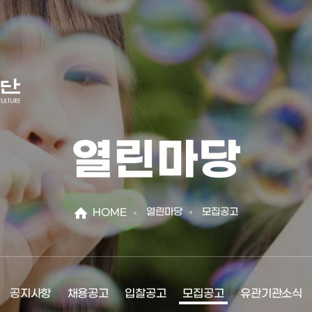
열린마당
열린마당
모집공고
HOME
공지사항
채용공고
입찰공고
모집공고
유관기관소식