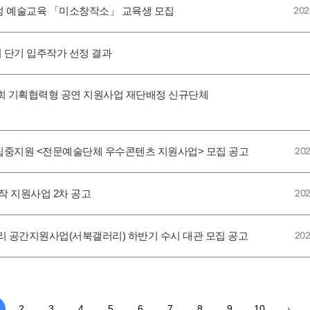
근성 예술교육 「미소창작소」 교육생 모집
202
 단기 입주작가 선정 결과
문화동호회 기획협력형 공연 지원사업 재단배정 신규단체
 집중지원 <전문예술단체 우수콘텐츠 지원사업> 모집 공고
202
술창작 지원사업 2차 공고
202
러리 공간지원사업(서북갤러리) 하반기 수시 대관 모집 공고
202
2
3
4
5
6
7
8
9
10