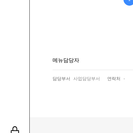
메뉴담당자
담당부서
사업담당부서
연락처
-