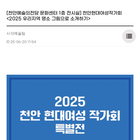
[천안예술의전당 문화센터 1층 전시실] 천안현대여성작가회
<2025 우리지역 명소 그림으로 소개하기>
시각예술팀
25-06-20 11:54