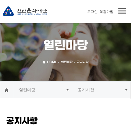
menu
로그인
회원가입
MENU
열린마당
HOME
열린마당
공지사항
열린마당
공지사항
공지사항