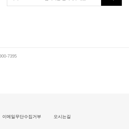
900-7395
이메일무단수집거부
오시는길