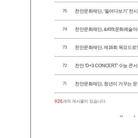
천안문화재단, ‘들여다보기’ 전시
75
천안문화재단, &#39;문화예술아
74
천안문화재단, 제16회 목요드로잉
73
천안 ‘D+3 CONCERT’ 수능 콘
72
천안문화재단, 청년이 가꾸는 문화숲
71
개의 게시물이 있습니다.
925
다음