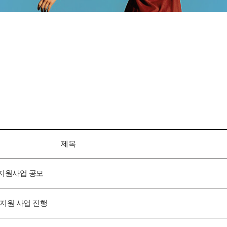
제목
술지원사업 공모
간지원 사업 진행