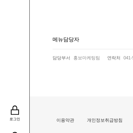
메뉴담당자
담당부서
홍보마케팅팀
연락처
041-
로그인
이용약관
개인정보취급방침