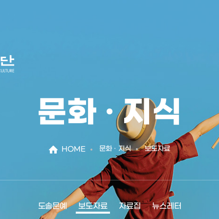
문화 · 지식
문화 · 지식
보도자료
HOME
도솔문예
보도자료
자료집
뉴스레터