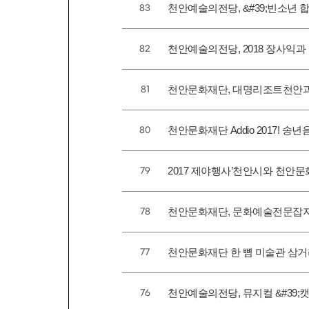
천안예술의전당, &#39;빈소년 합창
83
천안예술의전당, 2018 장사익
82
천안문화재단, 대명리조트천안과
81
천안문화재단 Addio 2017! 송년
80
2017 제야행사’천안시와 천안
79
천안문화재단, 문화예술전문잡지
78
천안문화재단 한 뼘 미술관 삼거
77
천안예술의전당, 뮤지컬 &#39;캣
76